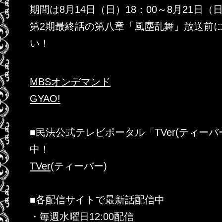
期間は8月14日（日）18：00～8月21日（
第2期最終話の第八章「風塵乱舞」放送前
い！
MBSオンデマンド
GYAO!
■民法公式テレビポータル「TVer(ティー
中！
TVer
(ティーバー)
■各配信サイトで最新話配信中
・毎週水曜日12:00配信