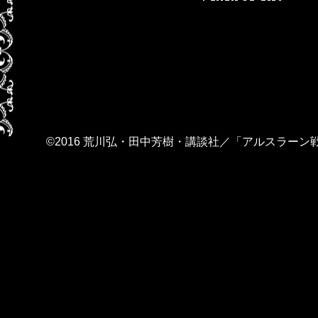
©2016 荒川弘・田中芳樹・講談社／「アルスラーン