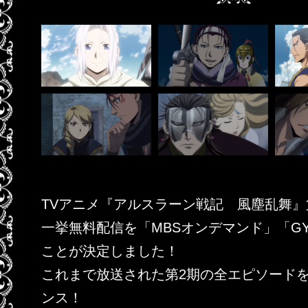
TVアニメ『アルスラーン戦記 風塵乱舞
一挙無料配信を「MBSオンデマンド」「GY
ことが決定しました！
これまで放送された第2期の全エピソードを
ンス！