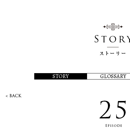
STORY
GLOSSARY